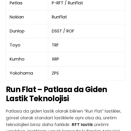
Petlas
P-RFT / RunFlat
Nokian
RunFlat
Dunlop
DSST / ROF
Toyo
TRF
Kumho
XRP
Yokohama
ZPS
Run Flat – Patlasa da Giden
Lastik Teknolojisi
Patlasa da giden lastik olarak bilinen “Run Flat” lastikler,
görsel olarak standart lastiklerle aynı olsa da, üretim
teknolojileri biraz daha farklıdır.
RFT lastik
üretimi