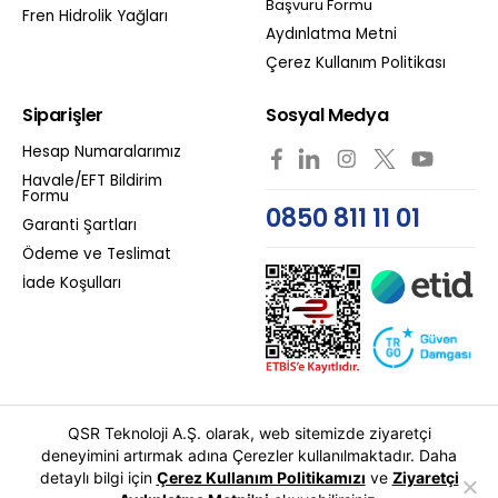
Başvuru Formu
Fren Hidrolik Yağları
Aydınlatma Metni
Çerez Kullanım Politikası
Siparişler
Sosyal Medya
Hesap Numaralarımız
Havale/EFT Bildirim
Formu
0850 811 11 01
Garanti Şartları
Ödeme ve Teslimat
İade Koşulları
QSR Teknoloji A.Ş. olarak, web sitemizde ziyaretçi
deneyimini artırmak adına Çerezler kullanılmaktadır. Daha
detaylı bilgi için
Çerez Kullanım Politikamızı
ve
Ziyaretçi