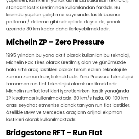
yapılırken, lastiklerin yanak kısmında kullanılan teknoloji,
standart lastik üretiminde kullanılandan farklıdır. Bu
kısımda yapılan geliştirme sayesinde, lastik basıncı
patlama / delinme gibi sebeplerle düşse de, yanak
üzerinde 80 km kadar daha ilerleyebilmektedir.
Michelin ZP – Zero Pressure
1995 yılından bu yana aktif olarak kullanılan bu teknoloji,
Michelin Pax Tires olarak üretilmiş olan ve günümüzde
hala zırhlı araç lastikleri olarak tercih edilen teknoloji ile
zaman zaman karıştırılmaktadır. Zero Pressure teknolojisi
tamamen run flat teknolojisi olarak üretilmektedir.
Michelin runflat lastikleri işaretlenirken, lastik yanağında
ZP kısaltması kullanılmaktadır. 80 km/s hızla, 80-100 km
arası seyahat etmenize olanak tanıyan run flat lastikler,
özellikle BMW ve Mercedes araçların orijinal ekipman
lastikleri olarak kullanılmaktadır.
Bridgestone RFT – Run Flat