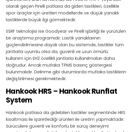
olarak geçen Pirelli patlasa da giden lastikleri, özellikle
spor araçlar için üretilen modellerde ve düşük yanaklı
lastiklerde büyük ilgi görmektedir.
SSRF teknolojisi ise Goodyear ve Pirelli işbirliği ile yürütülen
bir araştırma programıdır. Lastik yanaklarının
güçlendirilmesine dayalı olan bu sistemde, lastikler tüm
jantlarla uyumlu olsa da, güvenli ve uzun ömürlü
kullanım için EH2 özellikli jantlarla kullanılmaları daha
doğrudur. Ancak mutlaka TPMS basınç göstergesi
bulunmalıdır. Delinme gibi durumlarda mutlaka lastiklerin
değiştirilmesi gerekmektedir.
Hankook HRS – Hankook Runflat
System
Hankook patlasa da gidebilen lastikler segmentinde HRS
kısaltması ile işaretlediği ürünleri ile üretim yapmaktadır.
Sürücülere güvenli ve konforlu bir sürüş deneyimi