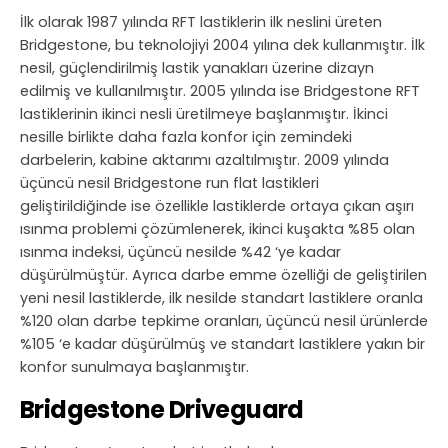
İlk olarak 1987 yılında RFT lastiklerin ilk neslini üreten
Bridgestone, bu teknolojiyi 2004 yılına dek kullanmıştır. İlk
nesil, güçlendirilmiş lastik yanakları üzerine dizayn
edilmiş ve kullanılmıştır. 2005 yılında ise Bridgestone RFT
lastiklerinin ikinci nesli üretilmeye başlanmıştır. İkinci
nesille birlikte daha fazla konfor için zemindeki
darbelerin, kabine aktarımı azaltılmıştır. 2009 yılında
üçüncü nesil Bridgestone run flat lastikleri
geliştirildiğinde ise özellikle lastiklerde ortaya çıkan aşırı
ısınma problemi çözümlenerek, ikinci kuşakta %85 olan
ısınma indeksi, üçüncü nesilde %42 ‘ye kadar
düşürülmüştür. Ayrıca darbe emme özelliği de geliştirilen
yeni nesil lastiklerde, ilk nesilde standart lastiklere oranla
%120 olan darbe tepkime oranları, üçüncü nesil ürünlerde
%105 ‘e kadar düşürülmüş ve standart lastiklere yakın bir
konfor sunulmaya başlanmıştır.
Bridgestone Driveguard