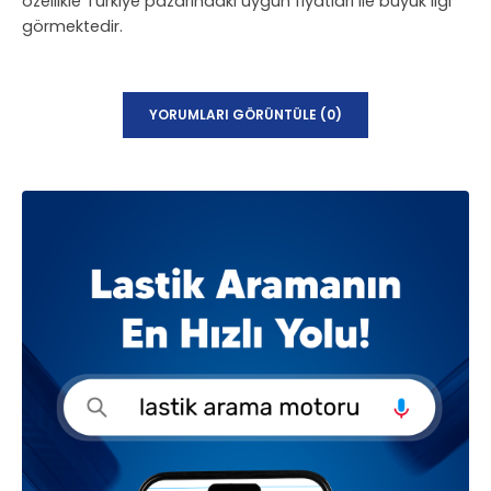
özellikle Türkiye pazarındaki uygun fiyatları ile büyük ilgi
görmektedir.
YORUMLARI GÖRÜNTÜLE (0)