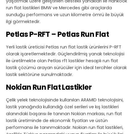
yaşatmak üzere geliştirilen destekli yanakları ile Hankook
run flat lastikleri BMW ve Mercedes gibi araçlarda
sunduğu performans ve uzun kilometre ömrü ile büyük
ilgi görmektedir.
Petlas P-RFT – Petlas Run Flat
Yerli lastik üreticisi Petlas run flat lastik ürünlerini P-RFT
olarak işaretlemektedir. Güçlendirilmiş yanak teknolojisi
ile üretilmekte olan Petlas rft lastikler hesaplı run flat
lastik çözümü arayan sürücüler için ideal tercihler olarak
lastik sektörüne sunulmaktadır.
Nokian Run Flat Lastikler
Çelik yelek teknolojisinde kullanılan ARAMID teknolojisini,
lastik yanağında kullandığı özel serileri ve kış lastikleri
alanındaki başarısı ile tanınan Nokian markası, run flat
lastik üretiminde de ekonomik fiyatları ve üstün
performansı ile tanınmaktadır. Nokian run flat lastikleri,