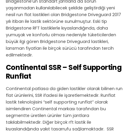
Bridgestone’un standart jantlarla da sorun
yaşanmadan kullanılabilecek şekilde geliştirdiği yeni
nesil run flat lastikleri olan Bridgestone Driveguard 2017
yılı itibarı ile lastik sektörüne sunulmuştur. Eski tip
Bridgestone RFT lastiklerle kıyaslandığında, daha
yumuşak ve konforlu olması nedeniyle tüketicilerden
büyük ilgi gören Bridgestone Driveguard lastikleri,
lansman fiyatları ile birçok sürücü tarafından tercih
edilmektedir.
Continental SSR – Self Supporting
Runflat
Continental patlasa da giden lastikler olarak bilinen run
flat ürünlerini, SSR ifadesi ile işaretlemektedir. Runflat
lastik teknolojisini “self supporting runflat” olarak
isimlendiren Continental markası tarafından bu
segmentte üretilen ürünler tüm jantlara
takılabilmektedir. Diğer birçok rft lastik ile
kıyaslandığında yakıt tasarrufu sağlamaktadır. SSR