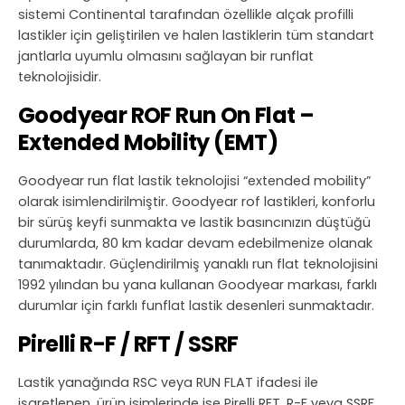
sistemi Continental tarafından özellikle alçak profilli
lastikler için geliştirilen ve halen lastiklerin tüm standart
jantlarla uyumlu olmasını sağlayan bir runflat
teknolojisidir.
Goodyear ROF Run On Flat –
Extended Mobility (EMT)
Goodyear run flat lastik teknolojisi “extended mobility”
olarak isimlendirilmiştir. Goodyear rof lastikleri, konforlu
bir sürüş keyfi sunmakta ve lastik basıncınızın düştüğü
durumlarda, 80 km kadar devam edebilmenize olanak
tanımaktadır. Güçlendirilmiş yanaklı run flat teknolojisini
1992 yılından bu yana kullanan Goodyear markası, farklı
durumlar için farklı funflat lastik desenleri sunmaktadır.
Pirelli R-F / RFT / SSRF
Lastik yanağında RSC veya RUN FLAT ifadesi ile
işaretlenen, ürün isimlerinde ise Pirelli RFT, R-F veya SSRF