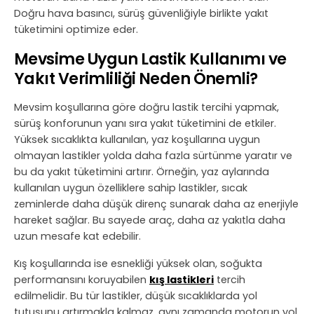
Doğru hava basıncı, sürüş güvenliğiyle birlikte yakıt
tüketimini optimize eder.
Mevsime Uygun Lastik Kullanımı ve
Yakıt Verimliliği Neden Önemli?
Mevsim koşullarına göre doğru lastik tercihi yapmak,
sürüş konforunun yanı sıra yakıt tüketimini de etkiler.
Yüksek sıcaklıkta kullanılan, yaz koşullarına uygun
olmayan lastikler yolda daha fazla sürtünme yaratır ve
bu da yakıt tüketimini artırır. Örneğin, yaz aylarında
kullanılan uygun özelliklere sahip lastikler, sıcak
zeminlerde daha düşük direnç sunarak daha az enerjiyle
hareket sağlar. Bu sayede araç, daha az yakıtla daha
uzun mesafe kat edebilir.
Kış koşullarında ise esnekliği yüksek olan, soğukta
performansını koruyabilen
kış lastikleri
tercih
edilmelidir. Bu tür lastikler, düşük sıcaklıklarda yol
tutuşunu artırmakla kalmaz, aynı zamanda motorun yol