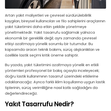
Artan yakıt maliyetleri ve çevresel sürdürülebilirlik
kaygıları, bireysel kullanıcıları ve filo sahiplerini araçlarının
yakıt tüketimini daha etkin şekilde yönetmeye
yöneltmektedir. Yakıt tasarrufu sağlamak yalnızca
ekonomik bir gereklilik değil; aynı zamanda çevresel
etkiyi azaltmaya yönelik sorumlu bir tutumdur. Bu
kapsamda aracın teknik bakımı, sürüş alışkanlıkları ve
özellikle lastik seçimi kritik öneme sahiptir.
Bu yazıda, yakıt tüketimini azaltmaya yönelik en etkili
yöntemleri profesyonel bir bakış açısıyla inceleyecek;
doğru lastik kullanımının tasarruf üzerindeki etkilerine
odaklanacağız. Ayrıca farklı iklim koşullarına uygun lastik
tiplerinin, sürüş verimliliğine nasıl katkı sağladığını da
değerlendireceğiz.
Yakıt Tasarrufu Nedir?