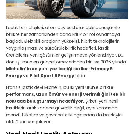
Lastik teknolojileri, otomotiv sektöründeki dönüşümle
birlikte her zamankinden daha kritik bir rol oynamaya
başladı. Elektrikli araçların yükselişi, hibrit teknolojilerin
yaygınlaşması ve sürdürülebilirlik hedefleri, lastik
üreticilerini yeni çözümler geliştirmeye yönlendiriyor. Bu
dönüşümün en güncel örneklerinden biri ise 2026 yılında
Michelin’in en yeni yaz lastiği serileri Primacy 5
Energy ve Pilot Sport 5 Energy
oldu.
Fransız lastik devi Michelin, bu iki yeni ürünle birlikte
performans, uzun ömür ve enerji verimliliğini tek bir
noktada buluşturmayı hedefliyor
. Şirket, yeni nesil
lastiklerin artık sadece güvenlik değil, aynı zamanda
menzil, tüketim ve çevresel etki açısından da belirleyici
olduğunu vurguluyor.