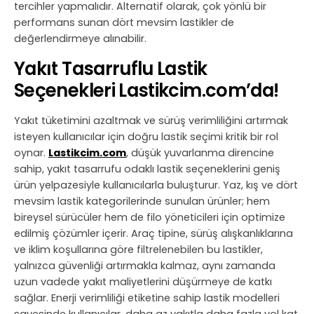
tercihler yapmalıdır. Alternatif olarak, çok yönlü bir
performans sunan dört mevsim lastikler de
değerlendirmeye alınabilir.
Yakıt Tasarruflu Lastik
Seçenekleri Lastikcim.com’da!
Yakıt tüketimini azaltmak ve sürüş verimliliğini artırmak
isteyen kullanıcılar için doğru lastik seçimi kritik bir rol
oynar.
Lastikcim.com
, düşük yuvarlanma direncine
sahip, yakıt tasarrufu odaklı lastik seçeneklerini geniş
ürün yelpazesiyle kullanıcılarla buluşturur. Yaz, kış ve dört
mevsim lastik kategorilerinde sunulan ürünler; hem
bireysel sürücüler hem de filo yöneticileri için optimize
edilmiş çözümler içerir. Araç tipine, sürüş alışkanlıklarına
ve iklim koşullarına göre filtrelenebilen bu lastikler,
yalnızca güvenliği artırmakla kalmaz, aynı zamanda
uzun vadede yakıt maliyetlerini düşürmeye de katkı
sağlar. Enerji verimliliği etiketine sahip lastik modelleri