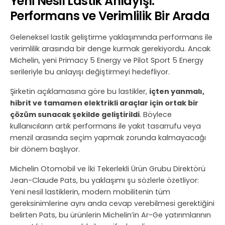
Yeni Nesil Lastik Anlayışı:
Performans ve Verimlilik Bir Arada
Geleneksel lastik geliştirme yaklaşımında performans ile
verimlilik arasında bir denge kurmak gerekiyordu. Ancak
Michelin, yeni Primacy 5 Energy ve Pilot Sport 5 Energy
serileriyle bu anlayışı değiştirmeyi hedefliyor.
Şirketin açıklamasına göre bu lastikler,
içten yanmalı,
hibrit ve tamamen elektrikli araçlar için ortak bir
çözüm sunacak şekilde geliştirildi
. Böylece
kullanıcıların artık performans ile yakıt tasarrufu veya
menzil arasında seçim yapmak zorunda kalmayacağı
bir dönem başlıyor.
Michelin Otomobil ve İki Tekerlekli Ürün Grubu Direktörü
Jean-Claude Pats, bu yaklaşımı şu sözlerle özetliyor:
Yeni nesil lastiklerin, modern mobilitenin tüm
gereksinimlerine aynı anda cevap verebilmesi gerektiğini
belirten Pats, bu ürünlerin Michelin’in Ar-Ge yatırımlarının