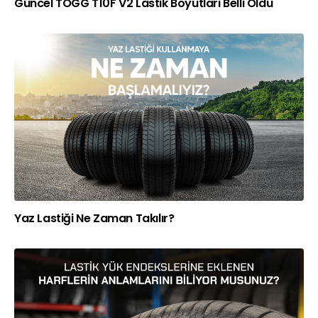
Güncel TOGG T10F V2 Lastik Boyutları Belli Oldu
Yaz Lastiği Ne Zaman Takılır?