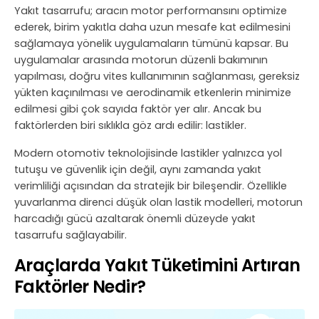
Yakıt tasarrufu; aracın motor performansını optimize
ederek, birim yakıtla daha uzun mesafe kat edilmesini
sağlamaya yönelik uygulamaların tümünü kapsar. Bu
uygulamalar arasında motorun düzenli bakımının
yapılması, doğru vites kullanımının sağlanması, gereksiz
yükten kaçınılması ve aerodinamik etkenlerin minimize
edilmesi gibi çok sayıda faktör yer alır. Ancak bu
faktörlerden biri sıklıkla göz ardı edilir: lastikler.
Modern otomotiv teknolojisinde lastikler yalnızca yol
tutuşu ve güvenlik için değil, aynı zamanda yakıt
verimliliği açısından da stratejik bir bileşendir. Özellikle
yuvarlanma direnci düşük olan lastik modelleri, motorun
harcadığı gücü azaltarak önemli düzeyde yakıt
tasarrufu sağlayabilir.
Araçlarda Yakıt Tüketimini Artıran
Faktörler Nedir?