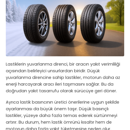
Lastiklerin yuvarlanma direnci, bir aracın yakıt verimliliği
açısından belirleyici unsurlardan biridir. Düşük
yuvarlanma direncine sahip lastikler, motorun daha az
enerji harcayarak aracı ileri taşımasını sağlar. Bu da
doğrudan yakıt tasarrufu olarak sürücüye geri döner.
Ayrıca lastik basıncının üretici önerilerine uygun şekilde
ayarlanması da büyük önem taşır. Düşük basınçlı
lastikler, yüzeye daha fazla temas ederek sürtünmeyi
artırır. Bu durum, hem lastik ömrünü kısaltır hem de
motorun daha fazla yakıt tüketmesine neden olur.