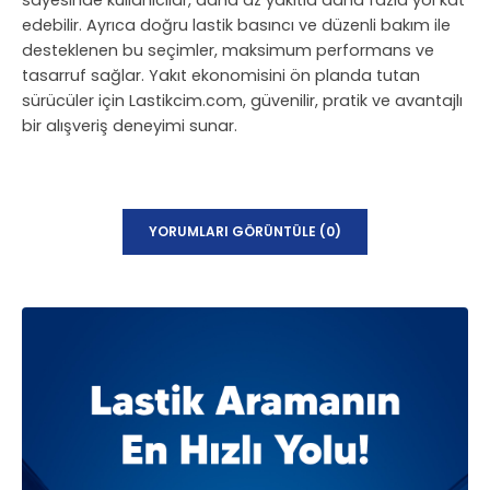
sayesinde kullanıcılar, daha az yakıtla daha fazla yol kat
edebilir. Ayrıca doğru lastik basıncı ve düzenli bakım ile
desteklenen bu seçimler, maksimum performans ve
tasarruf sağlar. Yakıt ekonomisini ön planda tutan
sürücüler için Lastikcim.com, güvenilir, pratik ve avantajlı
bir alışveriş deneyimi sunar.
YORUMLARI GÖRÜNTÜLE (0)