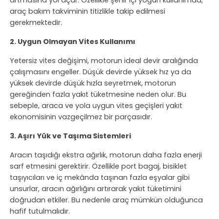
artmasına yol açar. Özellikle şehir içi yoğun kullanımda,
araç bakım takviminin titizlikle takip edilmesi
gerekmektedir.
2. Uygun Olmayan Vites Kullanımı
Yetersiz vites değişimi, motorun ideal devir aralığında
çalışmasını engeller. Düşük devirde yüksek hız ya da
yüksek devirde düşük hızla seyretmek, motorun
gereğinden fazla yakıt tüketmesine neden olur. Bu
sebeple, araca ve yola uygun vites geçişleri yakıt
ekonomisinin vazgeçilmez bir parçasıdır.
3. Aşırı Yük ve Taşıma Sistemleri
Aracın taşıdığı ekstra ağırlık, motorun daha fazla enerji
sarf etmesini gerektirir. Özellikle port bagaj, bisiklet
taşıyıcıları ve iç mekânda taşınan fazla eşyalar gibi
unsurlar, aracın ağırlığını artırarak yakıt tüketimini
doğrudan etkiler. Bu nedenle araç mümkün olduğunca
hafif tutulmalıdır.