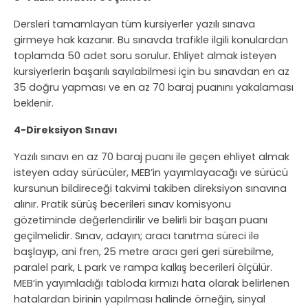
Dersleri tamamlayan tüm kursiyerler yazılı sınava
girmeye hak kazanır. Bu sınavda trafikle ilgili konulardan
toplamda 50 adet soru sorulur. Ehliyet almak isteyen
kursiyerlerin başarılı sayılabilmesi için bu sınavdan en az
35 doğru yapması ve en az 70 baraj puanını yakalaması
beklenir.
4-Direksiyon Sınavı
Yazılı sınavı en az 70 baraj puanı ile geçen ehliyet almak
isteyen aday sürücüler, MEB’in yayımlayacağı ve sürücü
kursunun bildireceği takvimi takiben direksiyon sınavına
alınır. Pratik sürüş becerileri sınav komisyonu
gözetiminde değerlendirilir ve belirli bir başarı puanı
geçilmelidir. Sınav, adayın; aracı tanıtma süreci ile
başlayıp, ani fren, 25 metre aracı geri geri sürebilme,
paralel park, L park ve rampa kalkış becerileri ölçülür.
MEB’in yayımladığı tabloda kırmızı hata olarak belirlenen
hatalardan birinin yapılması halinde örneğin, sinyal