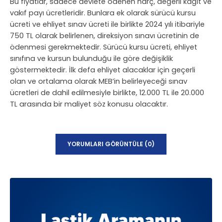
Bu fiyatlar, sadece devlete ödenen harç, değerli kağıt ve
vakıf payı ücretleridir. Bunlara ek olarak sürücü kursu
ücreti ve ehliyet sınav ücreti ile birlikte 2024 yılı itibariyle
750 TL olarak belirlenen, direksiyon sınavı ücretinin de
ödenmesi gerekmektedir. Sürücü kursu ücreti, ehliyet
sınıfına ve kursun bulunduğu ile göre değişiklik
göstermektedir. İlk defa ehliyet alacaklar için geçerli
olan ve ortalama olarak MEB’in belirleyeceği sınav
ücretleri de dahil edilmesiyle birlikte, 12.000 TL ile 20.000
TL arasında bir maliyet söz konusu olacaktır.
YORUMLARI GÖRÜNTÜLE (0)