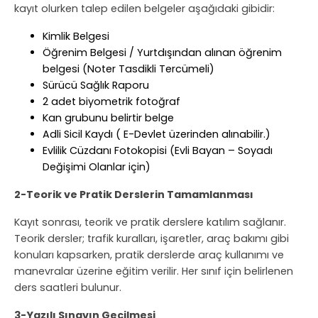
kayıt olurken talep edilen belgeler aşağıdaki gibidir:
Kimlik Belgesi
Öğrenim Belgesi / Yurtdışından alınan öğrenim
belgesi (Noter Tasdikli Tercümeli)
Sürücü Sağlık Raporu
2 adet biyometrik fotoğraf
Kan grubunu belirtir belge
Adli Sicil Kaydı ( E-Devlet üzerinden alınabilir.)
Evlilik Cüzdanı Fotokopisi (Evli Bayan – Soyadı
Değişimi Olanlar için)
2-Teorik ve Pratik Derslerin Tamamlanması
Kayıt sonrası, teorik ve pratik derslere katılım sağlanır.
Teorik dersler; trafik kuralları, işaretler, araç bakımı gibi
konuları kapsarken, pratik derslerde araç kullanımı ve
manevralar üzerine eğitim verilir. Her sınıf için belirlenen
ders saatleri bulunur.
3-Yazılı Sınavın Geçilmesi