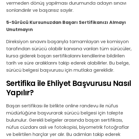
vermeden dönüş yapılması durumunda adayın sınavı
sonlandırılır ve başarısız sayılır.
5-Sürücü Kursunuzdan Başarı Sertifikanızı Almayı
Unutmayın
Direksiyon sınavını başarıyla tamamlayan ve komisyon
tarafından sürücü olabilir kanısına varılan tüm sürücüler,
kursa giderek başarı sertifikalarını kendilerine bildirilen
tarih ve süre aralıklarını takip ederek alabilirler. Bu belge,
sürücü belgesi başvurusu için mutlaka gereklidir.
Sertifika ile Ehliyet Başvurusu Nasıl
Yapılır?
Başarı sertifikası ile birlikte online randevu ile nüfus
müdürlüğüne başvurarak sürücü belgesi için talepte
bulunulur. Gerekli belgeler arasında başarı sertifikası,
nüfus cüzdanı aslı ve fotokopisi, biyometrik fotoğraflar
ve belirtilen harçlar yer alır. Bu adımları takip ederek