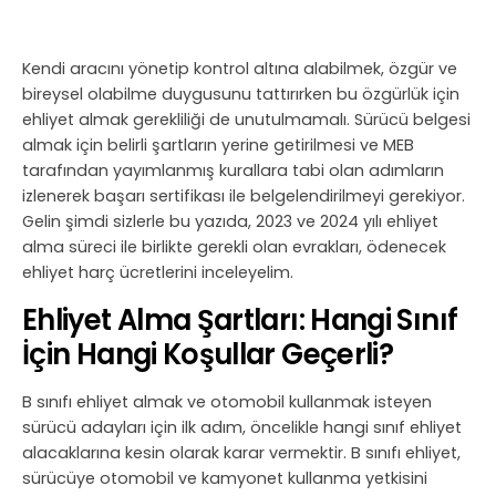
Kendi aracını yönetip kontrol altına alabilmek, özgür ve
bireysel olabilme duygusunu tattırırken bu özgürlük için
ehliyet almak gerekliliği de unutulmamalı. Sürücü belgesi
almak için belirli şartların yerine getirilmesi ve MEB
tarafından yayımlanmış kurallara tabi olan adımların
izlenerek başarı sertifikası ile belgelendirilmeyi gerekiyor.
Gelin şimdi sizlerle bu yazıda, 2023 ve 2024 yılı ehliyet
alma süreci ile birlikte gerekli olan evrakları, ödenecek
ehliyet harç ücretlerini inceleyelim.
Ehliyet Alma Şartları: Hangi Sınıf
İçin Hangi Koşullar Geçerli?
B sınıfı ehliyet almak ve otomobil kullanmak isteyen
sürücü adayları için ilk adım, öncelikle hangi sınıf ehliyet
alacaklarına kesin olarak karar vermektir. B sınıfı ehliyet,
sürücüye otomobil ve kamyonet kullanma yetkisini