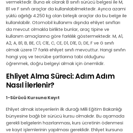
vermektedir. Buna ek olarak B sınıfı sürücü belgesi ile M,
B1 ve F sınıfı araçlar da kullanılabilmektedir. Ayrıca azami
yüklü ağırlığı 4.250 kg olan birleşik araçlar da bu belge ile
kullanılabilir. Otomobil kullanımı dışında ehliyet sınıfları
da mevcut olmakla birlikte bunlar, araç tipine ve
kullanım amaçlarına göre farklılık göstermektedir. M, A1,
A2, A, B1, B, BE, C1, C1E, C, CE, D1, D1E, D, DE, F ve G sınıfı
olmak üzere 17 farklı ehliyet sınıfı mevcuttur. Hangi sınıfın
hangi yaş ve tecrübe şartlarına tabi olduğunu
öğrenmek, doğru belgeyi almak için önemlidir.
Ehliyet Alma Süreci: Adım Adım
Nasıl İlerlenir?
1-Sürücü Kursuna Kayıt
Ehliyet almak isteyenlerin ilk durağı Milli Eğitim Bakanlığı
bünyesine bağlı bir sürücü kursu olmalıdır. Bu aşamada
gerekli belgelerin hazırlanması, kurs ücretinin ödenmesi
ve kayıt işlemlerinin yapılması gereklidir. Ehliyet kursuna