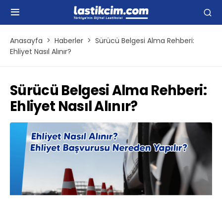
Anasayfa
Haberler
Sürücü Belgesi Alma Rehberi:
Ehliyet Nasıl Alınır?
Sürücü Belgesi Alma Rehberi:
Ehliyet Nasıl Alınır?