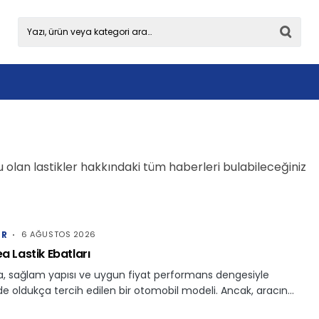
olan lastikler hakkındaki tüm haberleri bulabileceğiniz
ER
6 AĞUSTOS 2026
ea Lastik Ebatları
a, sağlam yapısı ve uygun fiyat performans dengesiyle
de oldukça tercih edilen bir otomobil modeli. Ancak, aracın…