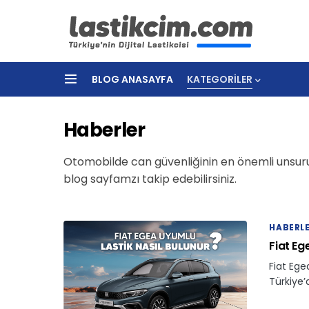
BLOG ANASAYFA
KATEGORILER
Haberler
Otomobilde can güvenliğinin en önemli unsuru 
blog sayfamzı takip edebilirsiniz.
HABERL
Fiat Eg
Fiat Ege
Türkiye’