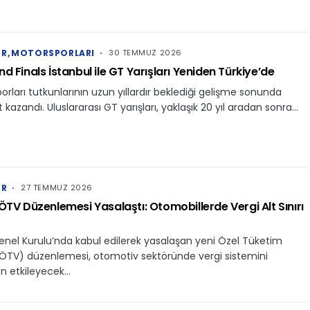
ER
MOTORSPORLARI
30 TEMMUZ 2026
d Finals İstanbul ile GT Yarışları Yeniden Türkiye’de
orları tutkunlarının uzun yıllardır beklediği gelişme sonunda
 kazandı. Uluslararası GT yarışları, yaklaşık 20 yıl aradan sonra…
ER
27 TEMMUZ 2026
ÖTV Düzenlemesi Yasalaştı: Otomobillerde Vergi Alt Sınırı
nel Kurulu’nda kabul edilerek yasalaşan yeni Özel Tüketim
(ÖTV) düzenlemesi, otomotiv sektöründe vergi sistemini
n etkileyecek…