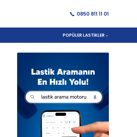
0850 811 11 01
POPÜLER LASTIKLER