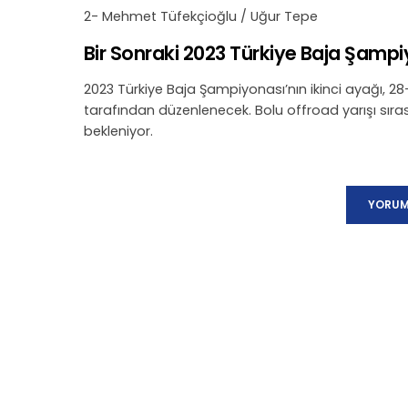
2- Mehmet Tüfekçioğlu / Uğur Tepe
Bir Sonraki 2023 Türkiye Baja Şamp
2023 Türkiye Baja Şampiyonası’nın ikinci ayağı, 2
tarafından düzenlenecek. Bolu offroad yarışı sıra
bekleniyor.
YORUM