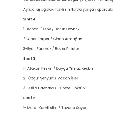
Ayrıca, aşağıdaki farklı sınıflarda yarışan sporcul
S
ınıf 4
1- Kenan Özsoy / Harun Deynek
2-Alper Sarper / Cihan Armağan
3-İlyas Sönmez / Bozkır Pelister
Sınıf 3
1- Atakan Keskin / Duygu Yılmaz Keskin
2- Özgür Şenyurt / Volkan İşler
3- Atilla Baybara / Cüneyt Göktürk
Sınıf 2
1- Murat Kamil Altın / Tuvana Sayar,