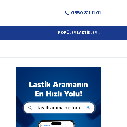
0850 811 11 01
POPÜLER LASTIKLER