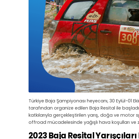
Türkiye Baja Şampiyonası heyecanı, 30 Eylül-01 Eki
tarafından organize edilen Baja Resital ile başla
katkılarıyla gerçekleştirilen yarış, doğa ve motor s
offroad mücadelesinde yağışlı hava koşulları ve zo
2023 Baja Resital Yarışçıları