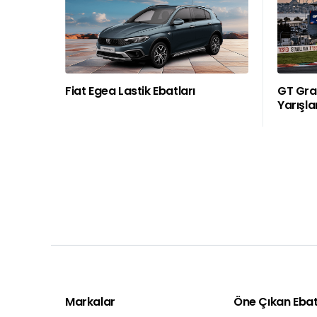
Fiat Egea Lastik Ebatları
GT Gran
Yarışla
Markalar
Öne Çıkan Ebat