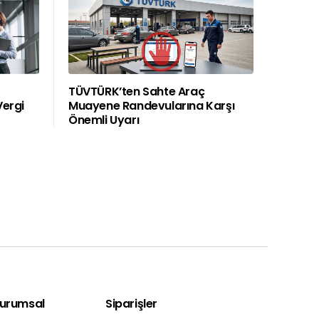
TÜVTÜRK’ten Sahte Araç
Vergi
Muayene Randevularına Karşı
Önemli Uyarı
Kurumsal
Siparişler