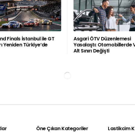
d Finals İstanbul ile GT
Asgari ÖTV Düzenlemesi
rı Yeniden Türkiye’de
Yasalaştı: Otomobillerde 
Alt Sınırı Değişti
lar
Öne Çıkan Kategoriler
Lastikcim 