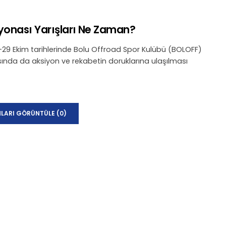
iyonası Yarışları Ne Zaman?
8-29 Ekim tarihlerinde Bolu Offroad Spor Kulübü (BOLOFF)
sında da aksiyon ve rekabetin doruklarına ulaşılması
LARI GÖRÜNTÜLE (0)