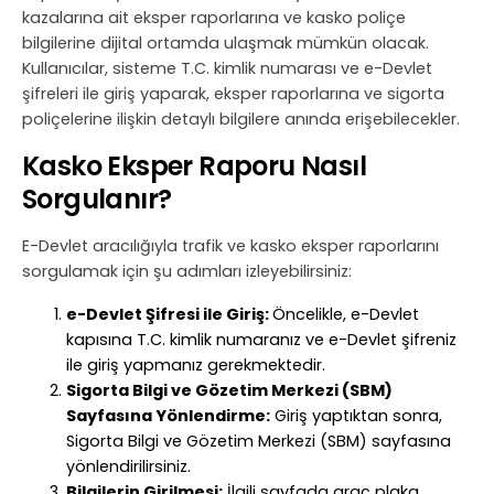
kazalarına ait eksper raporlarına ve kasko poliçe
bilgilerine dijital ortamda ulaşmak mümkün olacak.
Kullanıcılar, sisteme T.C. kimlik numarası ve e-Devlet
şifreleri ile giriş yaparak, eksper raporlarına ve sigorta
poliçelerine ilişkin detaylı bilgilere anında erişebilecekler.
Kasko Eksper Raporu Nasıl
Sorgulanır?
E-Devlet aracılığıyla trafik ve kasko eksper raporlarını
sorgulamak için şu adımları izleyebilirsiniz:
e-Devlet Şifresi ile Giriş:
Öncelikle, e-Devlet
kapısına T.C. kimlik numaranız ve e-Devlet şifreniz
ile giriş yapmanız gerekmektedir.
Sigorta Bilgi ve Gözetim Merkezi (SBM)
Sayfasına Yönlendirme:
Giriş yaptıktan sonra,
Sigorta Bilgi ve Gözetim Merkezi (SBM) sayfasına
yönlendirilirsiniz.
Bilgilerin Girilmesi:
İlgili sayfada araç plaka