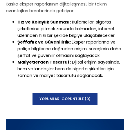
Kasko eksper raporlarının dijitalleşmesi, bir takım
avantajları beraberinde getiriyor:
Hız ve Kolaylık Sunması:
Kullanıcılar, sigorta
şirketlerine gitmek zorunda kalmadan, internet
üzerinden hızlı bir şekilde bilgiye ulaşabilecekler.
Şeffaflık ve Güvenilirlik:
Eksper raporlarına ve
poliçe bilgilerine doğrudan erişim, süreçlerin daha
şeffaf ve güvenilir olmasını sağlayacak.
Maliyetlerden Tasarruf:
Dijital erişim sayesinde,
hem vatandaşlar hem de sigorta şirketleri için
zaman ve maliyet tasarrufu sağlanacak.
YORUMLARI GÖRÜNTÜLE (0)