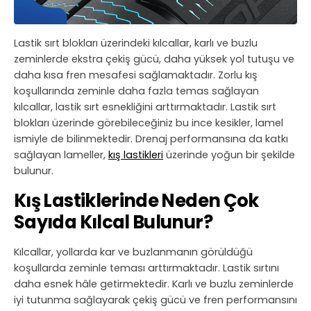
Lastik sırt blokları üzerindeki kılcallar, karlı ve buzlu
zeminlerde ekstra çekiş gücü, daha yüksek yol tutuşu ve
daha kısa fren mesafesi sağlamaktadır. Zorlu kış
koşullarında zeminle daha fazla temas sağlayan
kılcallar, lastik sırt esnekliğini arttırmaktadır. Lastik sırt
blokları üzerinde görebileceğiniz bu ince kesikler, lamel
ismiyle de bilinmektedir. Drenaj performansına da katkı
sağlayan lameller,
kış lastikleri
üzerinde yoğun bir şekilde
bulunur.
Kış Lastiklerinde Neden Çok
Sayıda Kılcal Bulunur?
Kılcallar, yollarda kar ve buzlanmanın görüldüğü
koşullarda zeminle teması arttırmaktadır. Lastik sırtını
daha esnek hâle getirmektedir. Karlı ve buzlu zeminlerde
iyi tutunma sağlayarak çekiş gücü ve fren performansını