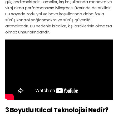
güçlendirmektedir. Lameller, kış koşullarında manevra ve
viraj alma performansının iyileşmesi üzerinde de etkilidir.
Bu sayede zorlu yol ve hava koşullarında daha fazla
sürüş kontrol sağlanmakta ve sürüş güvenliği
artmaktadır. Bu nedenle kılcallar, kış lastiklerinin olmazsa
olmaz unsurlarındandır.
3 Boyutlu Kılcal Teknolojisi Nedir?