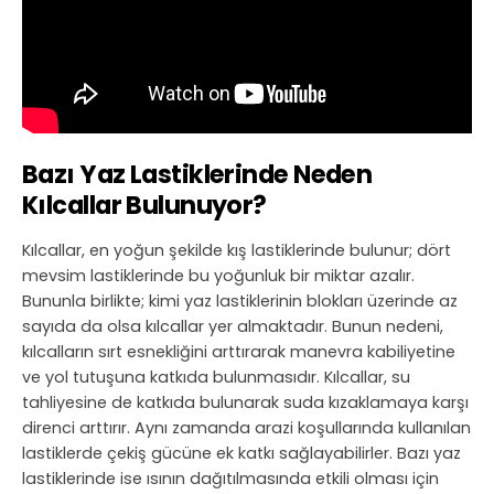
Bazı Yaz Lastiklerinde Neden
Kılcallar Bulunuyor?
Kılcallar, en yoğun şekilde kış lastiklerinde bulunur; dört
mevsim lastiklerinde bu yoğunluk bir miktar azalır.
Bununla birlikte; kimi yaz lastiklerinin blokları üzerinde az
sayıda da olsa kılcallar yer almaktadır. Bunun nedeni,
kılcalların sırt esnekliğini arttırarak manevra kabiliyetine
ve yol tutuşuna katkıda bulunmasıdır. Kılcallar, su
tahliyesine de katkıda bulunarak suda kızaklamaya karşı
direnci arttırır. Aynı zamanda arazi koşullarında kullanılan
lastiklerde çekiş gücüne ek katkı sağlayabilirler. Bazı yaz
lastiklerinde ise ısının dağıtılmasında etkili olması için