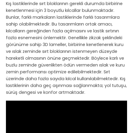
Kış lastiklerinde sırt bloklarının gerekli durumda birbirine
kenetlenmesi için 3 boyutlu kılcallar bulunmaktadır.
Bunlar, farklı markaların lastiklerinde farklı tasarımlara
sahip olabilmektedir. Bu tasarımların ortak amacı,
kılcalların gereğinden fazla açılmasını ve lastik sırtının
fazla esnemesini önlemektir. Genellikle zikzak şeklindeki
görünüme sahip 3D lameller, birbirine kenetlenerek kuru
ve ıslak zeminde sırt bloklarının istenmeyen düzeyde
hareketli olmasının önüne geçmektedir. Böylece karlı ve
buzlu zeminde güvenlikten ödün vermeden ıslak ve kuru
zemin performansı optimize edilebilmektedir. Sırt
üzerinde daha fazla sayıda kılcal kullanılabilmektedir. Kış
lastiklerinin daha geç aşınması sağlanmakta; yol tutuşu,
sürüş dengesi ve konfor artmaktadır.