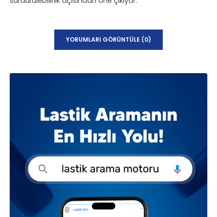
sürdürülebilirlik açısından öne çıkıyor.
YORUMLARI GÖRÜNTÜLE (0)