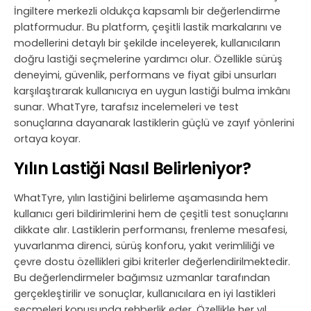
İngiltere merkezli oldukça kapsamlı bir değerlendirme
platformudur. Bu platform, çeşitli lastik markalarını ve
modellerini detaylı bir şekilde inceleyerek, kullanıcıların
doğru lastiği seçmelerine yardımcı olur. Özellikle sürüş
deneyimi, güvenlik, performans ve fiyat gibi unsurları
karşılaştırarak kullanıcıya en uygun lastiği bulma imkânı
sunar. WhatTyre, tarafsız incelemeleri ve test
sonuçlarına dayanarak lastiklerin güçlü ve zayıf yönlerini
ortaya koyar.
Yılın Lastiği Nasıl Belirleniyor?
WhatTyre, yılın lastiğini belirleme aşamasında hem
kullanıcı geri bildirimlerini hem de çeşitli test sonuçlarını
dikkate alır. Lastiklerin performansı, frenleme mesafesi,
yuvarlanma direnci, sürüş konforu, yakıt verimliliği ve
çevre dostu özellikleri gibi kriterler değerlendirilmektedir.
Bu değerlendirmeler bağımsız uzmanlar tarafından
gerçekleştirilir ve sonuçlar, kullanıcılara en iyi lastikleri
seçmeleri konusunda rehberlik eder. Özellikle her yıl