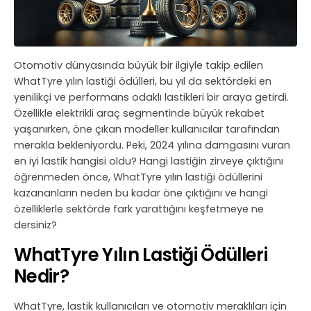
Otomotiv dünyasında büyük bir ilgiyle takip edilen
WhatTyre yılın lastiği ödülleri, bu yıl da sektördeki en
yenilikçi ve performans odaklı lastikleri bir araya getirdi.
Özellikle elektrikli araç segmentinde büyük rekabet
yaşanırken, öne çıkan modeller kullanıcılar tarafından
merakla bekleniyordu. Peki, 2024 yılına damgasını vuran
en iyi lastik hangisi oldu? Hangi lastiğin zirveye çıktığını
öğrenmeden önce, WhatTyre yılın lastiği ödüllerini
kazananların neden bu kadar öne çıktığını ve hangi
özelliklerle sektörde fark yarattığını keşfetmeye ne
dersiniz?
WhatTyre Yılın Lastiği Ödülleri
Nedir?
WhatTyre, lastik kullanıcıları ve otomotiv meraklıları için