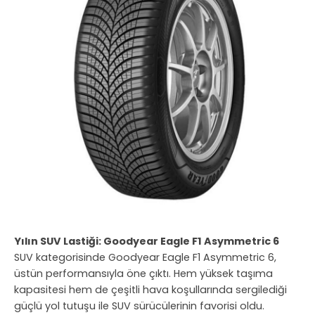
Yılın SUV Lastiği: Goodyear Eagle F1 Asymmetric 6
SUV kategorisinde Goodyear Eagle F1 Asymmetric 6,
üstün performansıyla öne çıktı. Hem yüksek taşıma
kapasitesi hem de çeşitli hava koşullarında sergilediği
güçlü yol tutuşu ile SUV sürücülerinin favorisi oldu.