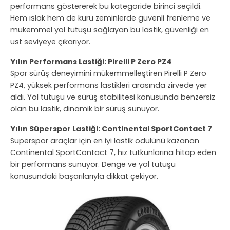
performans göstererek bu kategoride birinci seçildi.
Hem ıslak hem de kuru zeminlerde güvenli frenleme ve
mükemmel yol tutuşu sağlayan bu lastik, güvenliği en
üst seviyeye çıkarıyor.
Yılın Performans Lastiği: Pirelli P Zero PZ4
Spor sürüş deneyimini mükemmelleştiren Pirelli P Zero
PZ4, yüksek performans lastikleri arasında zirvede yer
aldı. Yol tutuşu ve sürüş stabilitesi konusunda benzersiz
olan bu lastik, dinamik bir sürüş sunuyor.
Yılın Süperspor Lastiği: Continental SportContact 7
Süperspor araçlar için en iyi lastik ödülünü kazanan
Continental SportContact 7, hız tutkunlarına hitap eden
bir performans sunuyor. Denge ve yol tutuşu
konusundaki başarılarıyla dikkat çekiyor.