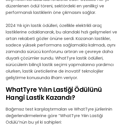
düzenlenen ödül töreni, sektördeki en yenilikçi ve
performanslı lastiklerin öne çıkmasını sağlar.
2024 Yılı için lastik ödülleri, özellikle elektrikli araç
lastiklerine odaklanarak, bu alandaki hızlı gelişmeleri ve
artan rekabeti gözler önüne serdi. Kazanan lastikler,
sadece yüksek performans sağlamakla kalmadı, aynı
zamanda sürücü konforunu artıran ve çevreye daha
duyarlı çözümler sundu. WhatTyre lastik ödülleri,
sürücülerin bilinçli lastik seçimi yapmalarına yardımcı
olurken, lastik üreticilerine de inovatif teknolojiler
geliştirme konusunda ilham veriyor.
WhatTyre Yılın Lastiği Ödülünü
Hangi Lastik Kazandı?
Bağımsız test karşılaştırmaları ve WhatTyre jürilerinin
değerlendirmelerine göre ‘’WhatTyre Yılın Lastiği
Ödülü’’nün bu yıl ki sahipleri: