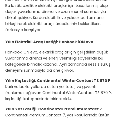
Bu lastik, özellikle elektrikli araçlar için tasarlanmış olup
düşük yuvarlanma direnci ve uzun menzil sunmasıyla
dikkat çekiyor. Sürdürülebilirlik ve yüksek performansı
birleştirerek elektrikli araç sürücülerinin beklentilerini
fazlasıyla karşılıyor.
Yılın Elektrikli Araç Lastiği: Hankook iON evo
Hankook iON evo, elektrikli araçlar için geliştirilen düşük
yuvarlanma direnci ve enerji verimliliği sayesinde bu
kategoride birincilik kazandı. Aynı zamanda sessiz sürüş
deneyimi sunmasıyla da öne çıkıyor.
Yılın Kış Lastiği: Continental WinterContact TS 870 P
Karlı ve buzlu yollarda üstün yol tutuş ve güvenli
frenleme sağlayan Continental WinterContact TS 870 P,
kış lastiği kategorisinde birinci oldu.
Yılın Yaz Lastiği: Continental PremiumContact 7
Continental PremiumContact 7, yaz koşullarında üstün