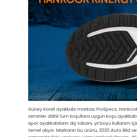
Güney Koreli ayakkabı markası ProSpecs, Hankook 4
zeminler dâhil tüm koşullara uygun koşu ayakkabıları 
spor ayakkabıların dış tabanı, yıl boyu kullanım için
temel alıyor. Markanın bu ürünü, 2020 Auto Bild ve