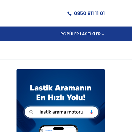
0850 811 11 01
POPÜLER LASTIKLER