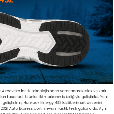
 mevsim lastik teknolojisinden yararlanarak ıslak ve karlı
tasarladı. Ürünler, iki markanın iş birliğiyle geliştirildi. Yeni
 geliştirilmiş Hankook Kinergy 4S2 lastiklerin sırt desenini
 2021 Auto Express dört mevsim lastik testi galibi oldu. Aynı