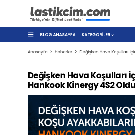
BLOG ANASAYFA
KATEGORILER
Anasayfa
Haberler
Değişken Hava Koşulları İç
Değişken Hava Koşulları İ
Hankook Kinergy 4S2 Old