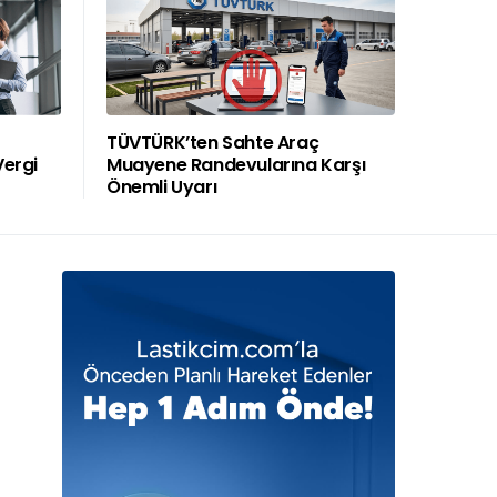
TÜVTÜRK’ten Sahte Araç
Vergi
Muayene Randevularına Karşı
Önemli Uyarı