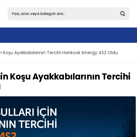
in Koşu Ayakkabılarının Tercihi Hankook Kinergy 4S2 Oldu
çin Koşu Ayakkabılarının Tercihi
u