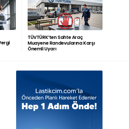
TÜVTÜRK’ten Sahte Araç
Vergi
Muayene Randevularına Karşı
Önemli Uyarı