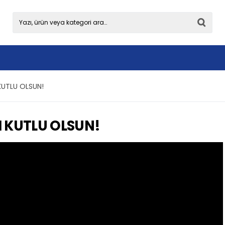
 KUTLU OLSUN!
I KUTLU OLSUN!