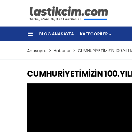
BLOG ANASAYFA
KATEGORILER
Anasayfa
Haberler
CUMHURİYETİMİZİN 100.YILI
CUMHURİYETİMİZİN 100.YIL