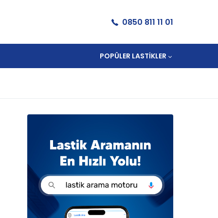
0850 811 11 01
POPÜLER LASTIKLER