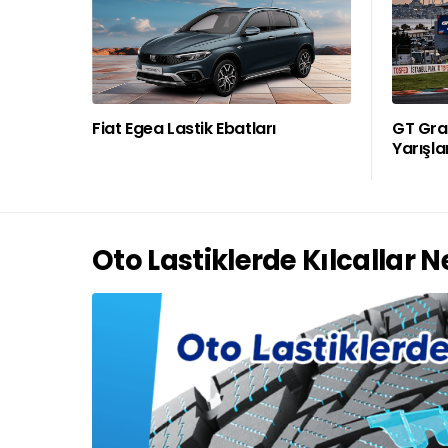
Fiat Egea Lastik Ebatları
GT Gran
Yarışla
Oto Lastiklerde Kılcallar N