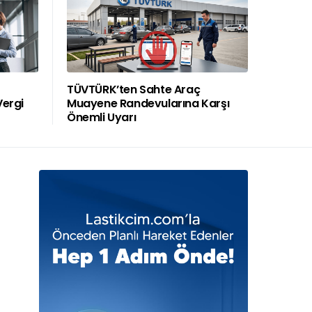
TÜVTÜRK’ten Sahte Araç
Vergi
Muayene Randevularına Karşı
Önemli Uyarı