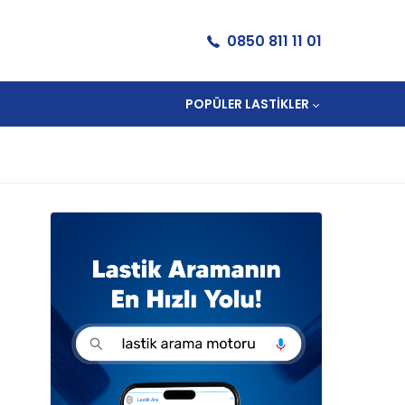
0850 811 11 01
POPÜLER LASTIKLER