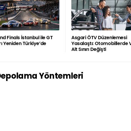
d Finals İstanbul ile GT
Asgari ÖTV Düzenlemesi
rı Yeniden Türkiye’de
Yasalaştı: Otomobillerde 
Alt Sınırı Değişti
 Depolama Yöntemleri