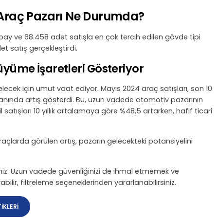
i Araç Pazarı Ne Durumda?
 pay ve 68.458 adet satışla en çok tercih edilen gövde tipi
et satış gerçekleştirdi.
yüme İşaretleri Gösteriyor
ecek için umut vaat ediyor. Mayıs 2024 araç satışları, son 10
ranında artış gösterdi. Bu, uzun vadede otomotiv pazarının
tışları 10 yıllık ortalamaya göre %48,5 artarken, hafif ticari
çlarda görülen artış, pazarın gelecekteki potansiyelini
rsiniz. Uzun vadede güvenliğinizi de ihmal etmemek ve
abilir, filtreleme seçeneklerinden yararlanabilirsiniz.
İKLERİ