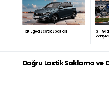
Fiat Egea Lastik Ebatları
GT Gran
Yarışla
Doğru Lastik Saklama ve