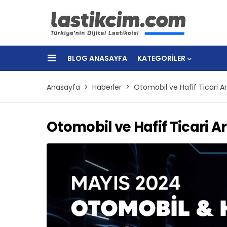
BLOG ANASAYFA
KATEGORILER
Anasayfa
Haberler
Otomobil ve Hafif Ticari A
Otomobil ve Hafif Ticari 