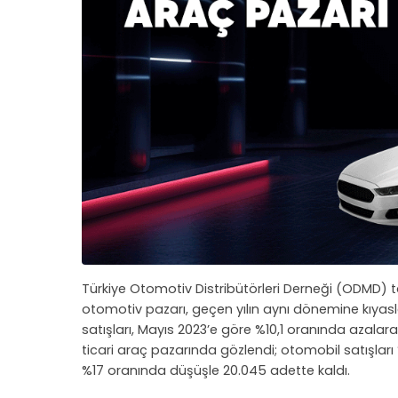
Türkiye Otomotiv Distribütörleri Derneği (ODMD) 
otomotiv pazarı, geçen yılın aynı dönemine kıyasl
satışları, Mayıs 2023’e göre %10,1 oranında azala
ticari araç pazarında gözlendi; otomobil satışları 
%17 oranında düşüşle 20.045 adette kaldı.