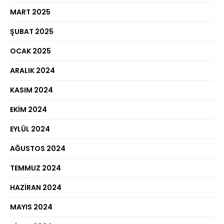
MART 2025
ŞUBAT 2025
OCAK 2025
ARALIK 2024
KASIM 2024
EKIM 2024
EYLÜL 2024
AĞUSTOS 2024
TEMMUZ 2024
HAZIRAN 2024
MAYIS 2024