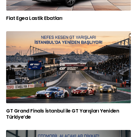
Fiat Egea Lastik Ebatları
GT Grand Finals İstanbul ile GT Yarışları Yeniden
Türkiye’de