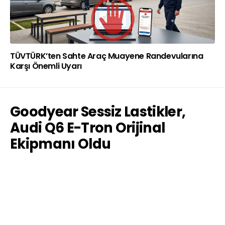
TÜVTÜRK’ten Sahte Araç Muayene Randevularına
Karşı Önemli Uyarı
Goodyear Sessiz Lastikler,
Audi Q6 E-Tron Orijinal
Ekipmanı Oldu