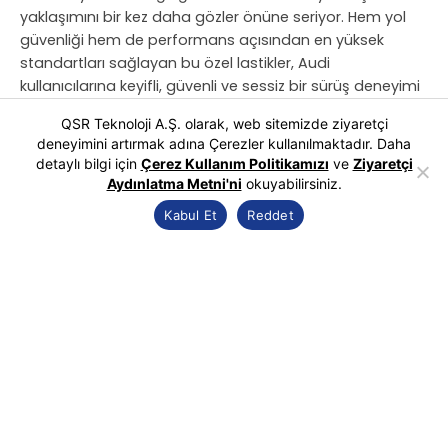
yaklaşımını bir kez daha gözler önüne seriyor. Hem yol
güvenliği hem de performans açısından en yüksek
standartları sağlayan bu özel lastikler, Audi
kullanıcılarına keyifli, güvenli ve sessiz bir sürüş deneyimi
sunmayı amaçlıyor.
QSR Teknoloji A.Ş. olarak, web sitemizde ziyaretçi
deneyimini artırmak adına Çerezler kullanılmaktadır. Daha
Goodyear, Audi Q6 e-Tron’un
detaylı bilgi için
Çerez Kullanım Politikamızı
ve
Ziyaretçi
Performansına Nasıl Katkı
Aydınlatma Metni'ni
okuyabilirsiniz.
Sağlıyor?
Kabul Et
Reddet
Yeni Q6 e-tron’un, Avrupa’daki sıkı homologasyon
standartlarına uyum sağlayabilmesi için yol gürültüsünü
2 dB azaltması gerekiyordu. Goodyear, bu gerekliliği
karşılamak için, lastiklerin özel diş tasarımı ve
yapılandırmasıyla Audi’nin gürültü azaltma hedeflerine
ulaşmasına destek oldu.
Goodyear, Q6 e-tron için geliştirdiği lastiklerde, yol
tutuşu ve sürüş stabilitesini artırmak için özel bir diş