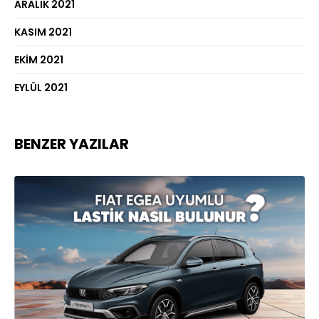
ARALIK 2021
KASIM 2021
EKIM 2021
EYLÜL 2021
BENZER YAZILAR