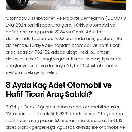
Otomotiv Distribütörleri ve Mobilite Derneği’nin (ODMD) 3
Eylül 2024 tarihli raporuna göre, Türkiye otomobil ve
hafif ticari araç pazarı 2024 yılı Ocak-Ağustos
döneminde toplamda %0,2 oranında artış gösterdi. Bu
dönemde, Türkiye’deki toplam otomobil ve hafif ticari
araç satışları 762.152 adede ulaştı. Peki, bu artışın
detayları neler? Hangi segmentlerde ve araç tiplerinde
satışlar yükseldi ya da düştü? İşte 2024 yılı otomotiv
sektöründeki gelişmeler.
8 Ayda Kaç Adet Otomobil ve
Hafif Ticari Araç Satıldı?
2024 yılı Ocak-Ağustos döneminde, otomobil satışları
%3 oranında artarak 605.639 adede ulaştı. Öte yandan,
hafif ticari araç pazarı %9,5 oranında daralarak 156.513
adet olarak gerçekleşti. Ağustos ayında ise otomobil ve