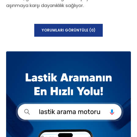
aşınmaya karşı dayanıklılık sağlıyor.
YORUMLARI GÖRÜNTÜLE (0)