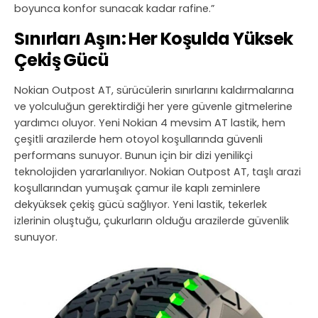
boyunca konfor sunacak kadar rafine.”
Sınırları Aşın: Her Koşulda Yüksek
Çekiş Gücü
Nokian Outpost AT, sürücülerin sınırlarını kaldırmalarına
ve yolculuğun gerektirdiği her yere güvenle gitmelerine
yardımcı oluyor. Yeni Nokian 4 mevsim AT lastik, hem
çeşitli arazilerde hem otoyol koşullarında güvenli
performans sunuyor. Bunun için bir dizi yenilikçi
teknolojiden yararlanılıyor. Nokian Outpost AT, taşlı arazi
koşullarından yumuşak çamur ile kaplı zeminlere
dekyüksek çekiş gücü sağlıyor. Yeni lastik, tekerlek
izlerinin oluştuğu, çukurların olduğu arazilerde güvenlik
sunuyor.