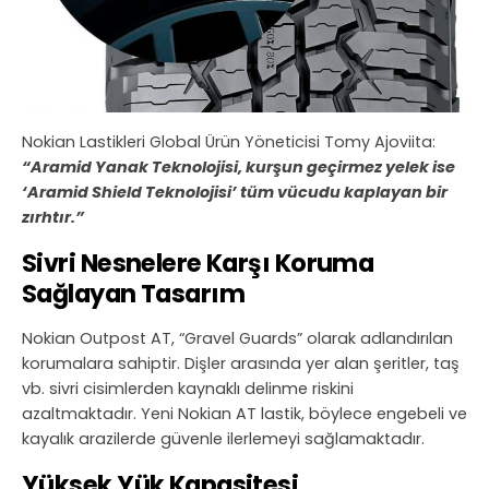
Nokian Lastikleri Global Ürün Yöneticisi Tomy Ajoviita:
“Aramid Yanak Teknolojisi, kurşun geçirmez yelek ise
‘Aramid Shield Teknolojisi’ tüm vücudu kaplayan bir
zırhtır.”
Sivri Nesnelere Karşı Koruma
Sağlayan Tasarım
Nokian Outpost AT, “Gravel Guards” olarak adlandırılan
korumalara sahiptir. Dişler arasında yer alan şeritler, taş
vb. sivri cisimlerden kaynaklı delinme riskini
azaltmaktadır. Yeni Nokian AT lastik, böylece engebeli ve
kayalık arazilerde güvenle ilerlemeyi sağlamaktadır.
Yüksek Yük Kapasitesi