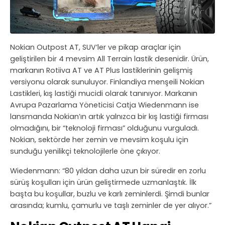
Nokian Outpost AT, SUV’ler ve pikap araçlar için
geliştirilen bir 4 mevsim All Terrain lastik desenidir. Ürün,
markanın Rotiiva AT ve AT Plus lastiklerinin gelişmiş
versiyonu olarak sunuluyor. Finlandiya menşeili Nokian
Lastikleri, kış lastiği mucidi olarak tanınıyor. Markanın
Avrupa Pazarlama Yöneticisi Catja Wiedenmann ise
lansmanda Nokian’ın artık yalnızca bir kış lastiği firması
olmadığını, bir “teknoloji firması” olduğunu vurguladı.
Nokian, sektörde her zemin ve mevsim koşulu için
sunduğu yenilikçi teknolojilerle öne çıkıyor.
Wiedenmann: “80 yıldan daha uzun bir süredir en zorlu
sürüş koşulları için ürün geliştirmede uzmanlaştık. İlk
başta bu koşullar, buzlu ve karlı zeminlerdi. Şimdi bunlar
arasında; kumlu, çamurlu ve taşlı zeminler de yer alıyor.”