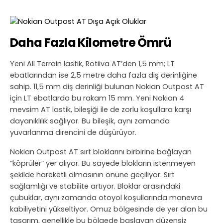
Daha Fazla Kilometre Ömrü
Yeni All Terrain lastik, Rotiiva AT’den 1,5 mm; LT
ebatlarından ise 2,5 metre daha fazla diş derinliğine
sahip. 11,5 mm diş derinliği bulunan Nokian Outpost AT
için LT ebatlarda bu rakam 15 mm. Yeni Nokian 4
mevsim AT lastik, bileşiği ile de zorlu koşullara karşı
dayanıklılık sağlıyor. Bu bileşik, aynı zamanda
yuvarlanma direncini de düşürüyor.
Nokian Outpost AT sırt bloklarını birbirine bağlayan
“köprüler” yer alıyor. Bu sayede blokların istenmeyen
şekilde hareketli olmasının önüne geçiliyor. Sırt
sağlamlığı ve stabilite artıyor. Bloklar arasındaki
çubuklar, aynı zamanda otoyol koşullarında manevra
kabiliyetini yükseltiyor. Omuz bölgesinde de yer alan bu
tasarım, genellikle bu bölgede başlayan düzensiz