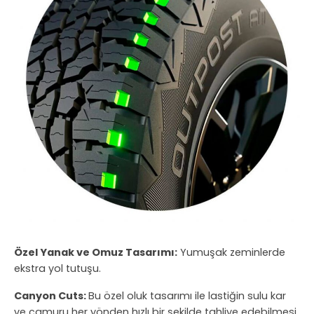
Özel Yanak ve Omuz Tasarımı:
Yumuşak zeminlerde
ekstra yol tutuşu.
Canyon Cuts:
Bu özel oluk tasarımı ile lastiğin sulu kar
ve çamuru her yönden hızlı bir şekilde tahliye edebilmesi