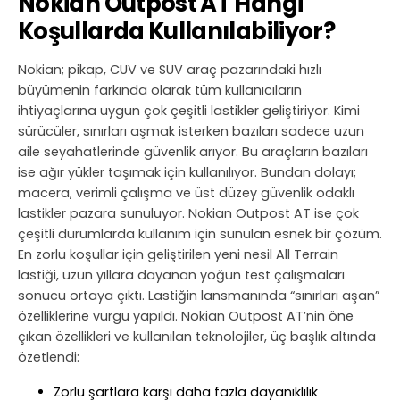
Nokian Outpost AT Hangi
Koşullarda Kullanılabiliyor?
Nokian; pikap, CUV ve SUV araç pazarındaki hızlı
büyümenin farkında olarak tüm kullanıcıların
ihtiyaçlarına uygun çok çeşitli lastikler geliştiriyor. Kimi
sürücüler, sınırları aşmak isterken bazıları sadece uzun
aile seyahatlerinde güvenlik arıyor. Bu araçların bazıları
ise ağır yükler taşımak için kullanılıyor. Bundan dolayı;
macera, verimli çalışma ve üst düzey güvenlik odaklı
lastikler pazara sunuluyor. Nokian Outpost AT ise çok
çeşitli durumlarda kullanım için sunulan esnek bir çözüm.
En zorlu koşullar için geliştirilen yeni nesil All Terrain
lastiği, uzun yıllara dayanan yoğun test çalışmaları
sonucu ortaya çıktı. Lastiğin lansmanında “sınırları aşan”
özelliklerine vurgu yapıldı. Nokian Outpost AT’nin öne
çıkan özellikleri ve kullanılan teknolojiler, üç başlık altında
özetlendi:
Zorlu şartlara karşı daha fazla dayanıklılık