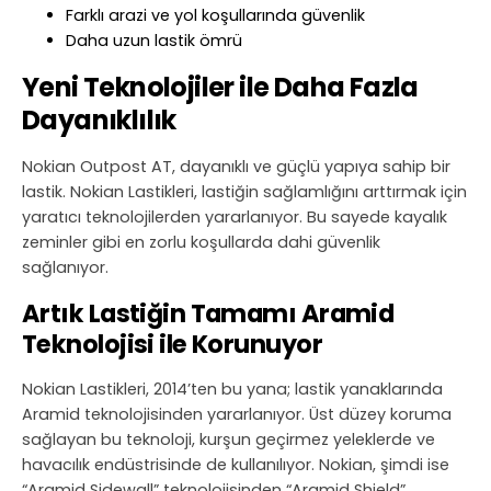
Farklı arazi ve yol koşullarında güvenlik
Daha uzun lastik ömrü
Yeni Teknolojiler ile Daha Fazla
Dayanıklılık
Nokian Outpost AT, dayanıklı ve güçlü yapıya sahip bir
lastik. Nokian Lastikleri, lastiğin sağlamlığını arttırmak için
yaratıcı teknolojilerden yararlanıyor. Bu sayede kayalık
zeminler gibi en zorlu koşullarda dahi güvenlik
sağlanıyor.
Artık Lastiğin Tamamı Aramid
Teknolojisi ile Korunuyor
Nokian Lastikleri, 2014’ten bu yana; lastik yanaklarında
Aramid teknolojisinden yararlanıyor. Üst düzey koruma
sağlayan bu teknoloji, kurşun geçirmez yeleklerde ve
havacılık endüstrisinde de kullanılıyor. Nokian, şimdi ise
“Aramid Sidewall” teknolojisinden “Aramid Shield”