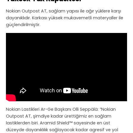
Nokian Outpost AT, sağlam yapısı ile ağır yüklere karşı
dayanıklıdır. Karkası yüksek mukavemetli materyaller ile
güçlendirilmiştir.
Nokian Lastikleri Ar-Ge Başkanı Olli Seppälä: “Nokian
Outpost AT, şimdiye kadar ürettiğimiz en sağlam
lastiklerden biri. Aramid Shield™ sayesinde en üst
düzeyde dayanıklılık sağlayacak kadar agresif ve yol