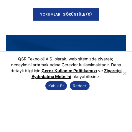
YORUMLARI GÖRÜNTÜLE (0)
QSR Teknoloji A.Ş. olarak, web sitemizde ziyaretçi
deneyimini artırmak adına Çerezler kullanılmaktadır. Daha
detaylı bilgi için
Çerez Kullanım Politikamızı
ve
Ziyaretçi
Aydınlatma Metni'ni
okuyabilirsiniz.
Kabul Et
Reddet