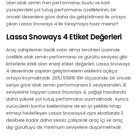
olan ıslak zemin fren performansı, buzlu ve karlı
yüzeylerdeki yol tutuş performansı özelliklerinin, bir
önceki desenlere göre daha da geliştirilmesi ile ortaya
çıkan Lassa Snoways 4 ile tanışmaya hazır mısınız?
Lassa Snoways 4 Etiket Değerleri
Araç sahiplerinin lastik satın alma tercihleri üzerinde
özellikle ıslak zemin performansı ve gürültü seviyesi gibi
kriterlerle etkili olan enerji etiket değerleri, Lassa Snoways
4 deseninde yapılan geliştirmelerin etkilerini açıkça
ortaya koymaktadır. 205/55R16 91H ölçüsünde, bir önceki
seriye göre ıslak zemin performansını E seviyesinden, B
seviyesine taşıyan Lassa Snoways 4, yağışlı havalarda
daha yüksek yol tutuş performansı sunmaktadır. Ayrıca
sürücülerin konfor beklentisine de en iyi şekilde hitap
etmeyi hedefleyen Lassa Snoways4 aynı ebatlarda 3
desibele kadar daha sessiz çalışarak araç içi ve araç
dışı gürültüyü de minimum seviyelere düşürmektedir.