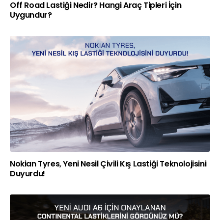
Off Road Lastiği Nedir? Hangi Araç Tipleri İçin
Uygundur?
Nokian Tyres, Yeni Nesil Çivili Kış Lastiği Teknolojisini
Duyurdu!