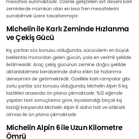
mesafesi sunmaktadır. Özenle geliştirilen sırt deseni karlı
zeminlerde mümkün olan en kısa fren mesafelerini
sunabilmek üzere tasarlanmıştır.
Michelin ile Karlı Zeminde Hızlanma
ve Çekiş Gücü
Kış şartları söz konusu olduğunda, sürücülerin en büyük
beklentisi motordan gelen gücün, yola en verimli şekilde
iletilmesidir. Araç çekiş gücünün zemine doğru şekilde
aktarılabilmesi beraberinde daha etkin bir hızlanma
deneyimini de getirmektedir. Özellikle karlı rampalar gibi
zorlu şartlar söz konusu olduğunda, Michelin Alpin 6 kış
lastikleri arasında ön plana çıkmaktadır. %12 eğimde
yapılan test sonuçlarına göre, kıyaslandığı birçok kış
lastiği karşısında Michelin Alpin 6 daha hızlı ve istikrarlı
olması ile ön plana çıkmaktadır.
Michelin Alpin 6 ile Uzun Kilometre
Ömrü