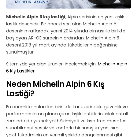
Michelin Alpin 6 kış lastiği
, Alpin serisinin en yeni kışlık
lastik desenidir. Bir önceki seri olan Michelin Alpin 5
deseninin raflardaki yerini 2014 yılında alması ile birlikte
başlayan AR-GE sürecinin ardından, Michelin Alpin 6
deseni 2018 yılı mart ayında tüketicilerin beğenisine
sunulmuştur.
Sitemizde yer alan ürünleri incelemek için:
Michelin Alpin
6 Kış Lastikleri
Neden Michelin Alpin 6 Kış
Lastiği?
En önemli konulardan birisi de kar üzerindeki güvenlik ve
performansla ön plana çıkan kışlık lastiklerin, ıslak asfalt
zeminde de yüksek yol hâkimiyeti ve kısa fren mesafesi
sunabilmesi, sessiz ve konforlu bir sürüşün yanı sıra,
yakıt tüketiminin en verimli şekilde dengelenmesi gibi