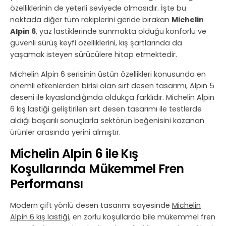
özelliklerinin de yeterli seviyede olmasıdır. İşte bu
noktada diğer tüm rakiplerini geride bırakan
Michelin
Alpin 6
, yaz lastiklerinde sunmakta olduğu konforlu ve
güvenli sürüş keyfi özelliklerini, kış şartlarında da
yaşamak isteyen sürücülere hitap etmektedir.
Michelin Alpin 6 serisinin üstün özellikleri konusunda en
önemli etkenlerden birisi olan sırt desen tasarımı, Alpin 5
deseni ile kıyaslandığında oldukça farklıdır. Michelin Alpin
6 kış lastiği geliştirilen sırt desen tasarımı ile testlerde
aldığı başarılı sonuçlarla sektörün beğenisini kazanan
ürünler arasında yerini almıştır.
Michelin Alpin 6 ile Kış
Koşullarında Mükemmel Fren
Performansı
Modern çift yönlü desen tasarımı sayesinde
Michelin
Alpin 6 kış lastiği
, en zorlu koşullarda bile mükemmel fren