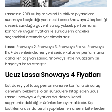
Lassa’nın 2018 yılı kış mevsimi ile birlikte piyasalara
sunmaya başladığı yeni nesil Lassa Snoways 4 kış lastiği
deseni, sunduğu güvenli sürüş, yüksek performans,
konfor ve uygun fiyatları ile sürücülerin öncelikli
seçenekleri arasında yer almaktadır.
Lassa Snoways 2, Snoways 3, Snoways Era ve Snoways
Era+ desenlerinde, her yeni seride kalite ve performansı
daha ileri taşıyan Lassa, Snoways 4’de muazzam bir
başarıya imza atmıştır.
Ucuz Lassa Snoways 4 Fiyatları
Üst düzey yol tutuş performansı ve konforlu bir sürüş
deneyimi beklentisi olan sürücülere hitap eden ucuz
Lassa Snoways 4 fiyatları da, deseni kendi
segmentindeki diğer ürünlerden ayırmaktadır. Kış
lastikleri arasında tercih yapılırken en önemli kriterlerden