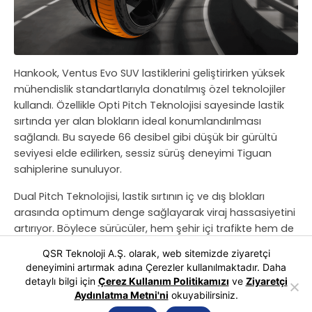
Hankook, Ventus Evo SUV lastiklerini geliştirirken yüksek
mühendislik standartlarıyla donatılmış özel teknolojiler
kullandı. Özellikle Opti Pitch Teknolojisi sayesinde lastik
sırtında yer alan blokların ideal konumlandırılması
sağlandı. Bu sayede 66 desibel gibi düşük bir gürültü
seviyesi elde edilirken, sessiz sürüş deneyimi Tiguan
sahiplerine sunuluyor.
Dual Pitch Teknolojisi, lastik sırtının iç ve dış blokları
arasında optimum denge sağlayarak viraj hassasiyetini
artırıyor. Böylece sürücüler, hem şehir içi trafikte hem de
uzun yolculuklarda lastik performansından maksimum
QSR Teknoloji A.Ş. olarak, web sitemizde ziyaretçi
verim alabiliyor. Bu özel teknolojiler, Ventus Evo SUV’u
deneyimini artırmak adına Çerezler kullanılmaktadır. Daha
sadece konforlu değil, aynı zamanda yüksek
detaylı bilgi için
Çerez Kullanım Politikamızı
ve
Ziyaretçi
performanslı bir seçenek haline getiriyor.
Aydınlatma Metni'ni
okuyabilirsiniz.