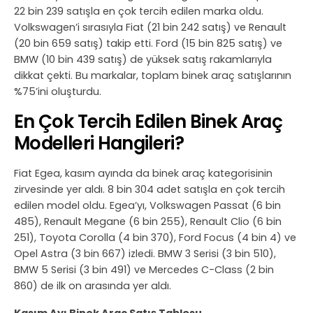
22 bin 239 satışla en çok tercih edilen marka oldu.
Volkswagen’i sırasıyla Fiat (21 bin 242 satış) ve Renault
(20 bin 659 satış) takip etti. Ford (15 bin 825 satış) ve
BMW (10 bin 439 satış) de yüksek satış rakamlarıyla
dikkat çekti. Bu markalar, toplam binek araç satışlarının
%75’ini oluşturdu.
En Çok Tercih Edilen Binek Araç
Modelleri Hangileri?
Fiat Egea, kasım ayında da binek araç kategorisinin
zirvesinde yer aldı. 8 bin 304 adet satışla en çok tercih
edilen model oldu. Egea’yı, Volkswagen Passat (6 bin
485), Renault Megane (6 bin 255), Renault Clio (6 bin
251), Toyota Corolla (4 bin 370), Ford Focus (4 bin 4) ve
Opel Astra (3 bin 667) izledi. BMW 3 Serisi (3 bin 510),
BMW 5 Serisi (3 bin 491) ve Mercedes C-Class (2 bin
860) de ilk on arasında yer aldı.
Kasım Ayı Binek Araç Satış Tablosu