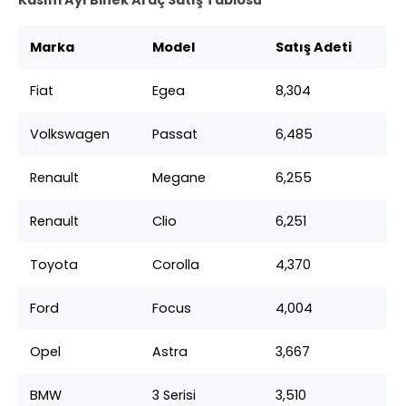
Marka
Model
Satış Adeti
Fiat
Egea
8,304
Volkswagen
Passat
6,485
Renault
Megane
6,255
Renault
Clio
6,251
Toyota
Corolla
4,370
Ford
Focus
4,004
Opel
Astra
3,667
BMW
3 Serisi
3,510