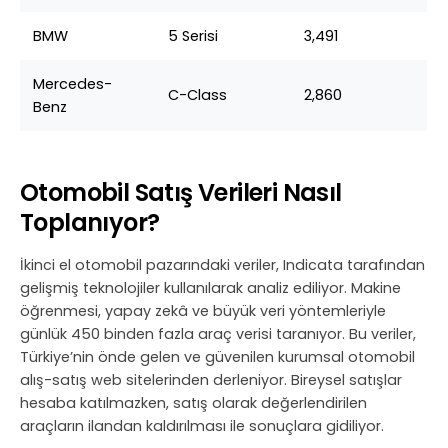
BMW
5 Serisi
3,491
Mercedes-
C-Class
2,860
Benz
Otomobil Satış Verileri Nasıl
Toplanıyor?
İkinci el otomobil pazarındaki veriler, Indicata tarafından
gelişmiş teknolojiler kullanılarak analiz ediliyor. Makine
öğrenmesi, yapay zekâ ve büyük veri yöntemleriyle
günlük 450 binden fazla araç verisi taranıyor. Bu veriler,
Türkiye’nin önde gelen ve güvenilen kurumsal otomobil
alış-satış web sitelerinden derleniyor. Bireysel satışlar
hesaba katılmazken, satış olarak değerlendirilen
araçların ilandan kaldırılması ile sonuçlara gidiliyor.