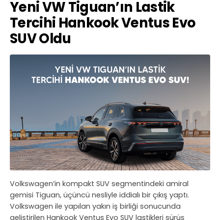
Yeni VW Tiguan’ın Lastik
Tercihi Hankook Ventus Evo
SUV Oldu
Volkswagen’in kompakt SUV segmentindeki amiral
gemisi Tiguan, üçüncü nesliyle iddialı bir çıkış yaptı.
Volkswagen ile yapılan yakın iş birliği sonucunda
geliştirilen Hankook Ventus Evo SUV lastikleri sürüş