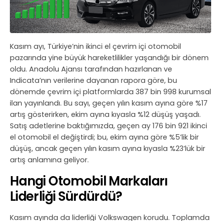
Kasım ayı, Türkiye’nin ikinci el çevrim içi otomobil
pazarında yine büyük hareketlilikler yaşandığı bir dönem
oldu. Anadolu Ajansı tarafından hazırlanan ve
Indicata’nın verilerine dayanan rapora göre, bu
dönemde çevrim içi platformlarda 387 bin 998 kurumsal
ilan yayınlandı. Bu sayı, geçen yılın kasım ayına göre %17
artış gösterirken, ekim ayına kıyasla %12 düşüş yaşadı.
Satış adetlerine baktığımızda, geçen ay 176 bin 921 ikinci
el otomobil el değiştirdi; bu, ekim ayına göre %5’lik bir
düşüş, ancak geçen yılın kasım ayına kıyasla %23’lük bir
artış anlamına geliyor.
Hangi Otomobil Markaları
Liderliği Sürdürdü?
Kasım ayında da liderliği Volkswagen korudu. Toplamda