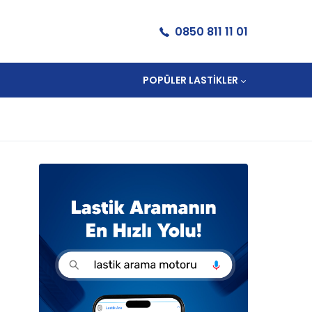
0850 811 11 01
POPÜLER LASTIKLER