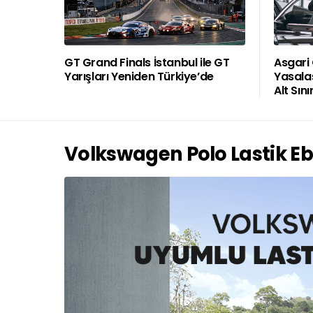
GT Grand Finals İstanbul ile GT
Asgari
Yarışları Yeniden Türkiye’de
Yasalaş
Alt Sını
Volkswagen Polo Lastik Eb