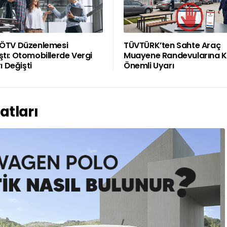
 ÖTV Düzenlemesi
TÜVTÜRK’ten Sahte Araç
tı: Otomobillerde Vergi
Muayene Randevularına K
rı Değişti
Önemli Uyarı
atları