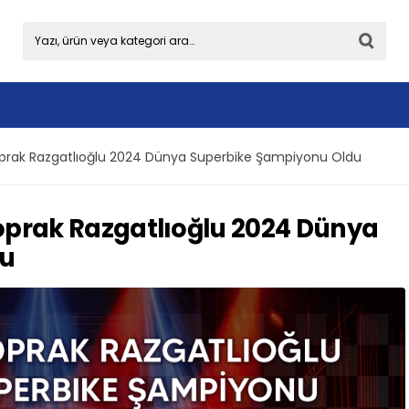
oprak Razgatlıoğlu 2024 Dünya Superbike Şampiyonu Oldu
Toprak Razgatlıoğlu 2024 Dünya
du