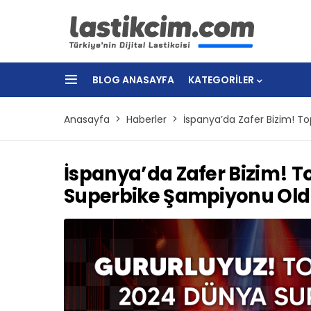
BLOG ANASAYFA
KATEGORILER
Anasayfa
Haberler
İspanya’da Zafer Bizim! T
İspanya’da Zafer Bizim! 
Superbike Şampiyonu Ol