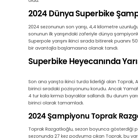
oldu.
2024 Dünya Superbike Şampiyo
2024 sezonunun son yarışı, 4,4 kilometre uzunluğu
sonunun ilk yarışındaki zaferiyle dünya şampiyon
Superpole yarışını ikinci sırada bitirerek puanını 
bir avantajla başlamasına olanak tanıdı.
Superbike Heyecanında Yarış
Son ana yarışta ikinci turda liderliği alan Toprak
birinci sıradaki pozisyonunu korudu. Ancak Yamaha
4 tur kala kırmızı bayraklar sallandı. Bu durum yar
birinci olarak tamamladı.
2024 Şampiyonu Toprak Razgat
Toprak Razgatlıoğlu, sezon boyunca gösterdiği p
sezonunda 27 kez podyuma çıkan Toprak, bu yarışların 