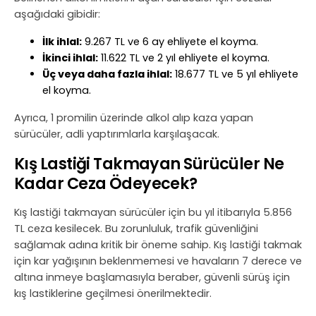
aşağıdaki gibidir:
İlk ihlal:
9.267 TL ve 6 ay ehliyete el koyma.
İkinci ihlal:
11.622 TL ve 2 yıl ehliyete el koyma.
Üç veya daha fazla ihlal:
18.677 TL ve 5 yıl ehliyete
el koyma.
Ayrıca, 1 promilin üzerinde alkol alıp kaza yapan
sürücüler, adli yaptırımlarla karşılaşacak.
Kış Lastiği Takmayan Sürücüler Ne
Kadar Ceza Ödeyecek?
Kış lastiği takmayan sürücüler için bu yıl itibarıyla 5.856
TL ceza kesilecek. Bu zorunluluk, trafik güvenliğini
sağlamak adına kritik bir öneme sahip. Kış lastiği takmak
için kar yağışının beklenmemesi ve havaların 7 derece ve
altına inmeye başlamasıyla beraber, güvenli sürüş için
kış lastiklerine geçilmesi önerilmektedir.