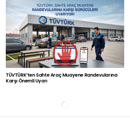
TÜVTÜRK’ten Sahte Araç Muayene Randevularına
Karşı Önemli Uyarı