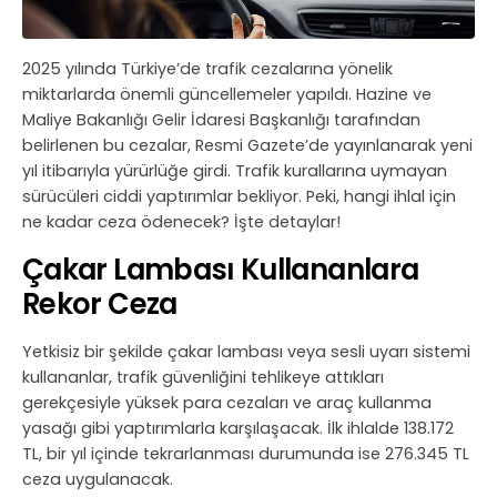
2025 yılında Türkiye’de trafik cezalarına yönelik
miktarlarda önemli güncellemeler yapıldı. Hazine ve
Maliye Bakanlığı Gelir İdaresi Başkanlığı tarafından
belirlenen bu cezalar, Resmi Gazete’de yayınlanarak yeni
yıl itibarıyla yürürlüğe girdi. Trafik kurallarına uymayan
sürücüleri ciddi yaptırımlar bekliyor. Peki, hangi ihlal için
ne kadar ceza ödenecek? İşte detaylar!
Çakar Lambası Kullananlara
Rekor Ceza
Yetkisiz bir şekilde çakar lambası veya sesli uyarı sistemi
kullananlar, trafik güvenliğini tehlikeye attıkları
gerekçesiyle yüksek para cezaları ve araç kullanma
yasağı gibi yaptırımlarla karşılaşacak. İlk ihlalde 138.172
TL, bir yıl içinde tekrarlanması durumunda ise 276.345 TL
ceza uygulanacak.